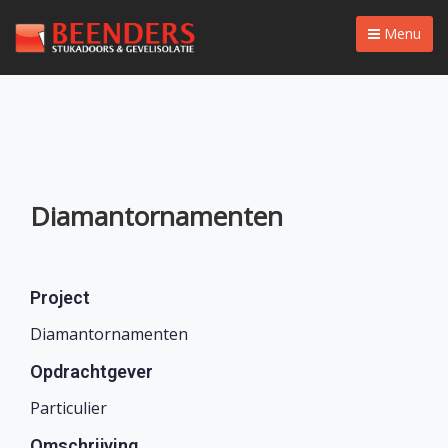
Menu
Diamantornamenten
Project
Diamantornamenten
Opdrachtgever
Particulier
Omschrijving