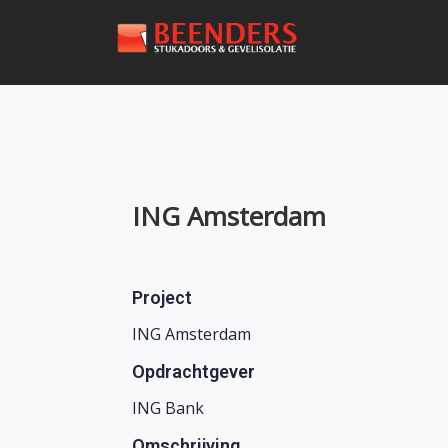
ING Amsterdam
Project
ING Amsterdam
Opdrachtgever
ING Bank
Omschrijving